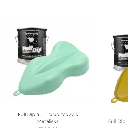
Full Dip 4L – Paradīzes Zaļš
Metālisks
Full Dip