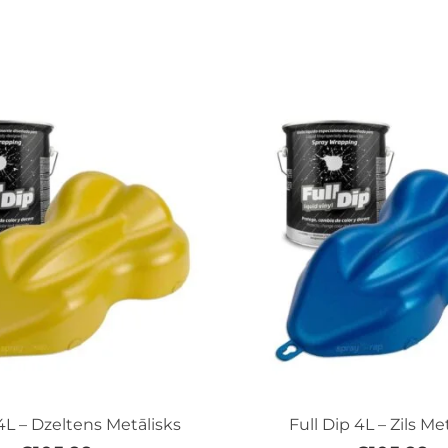
 4L – Dzeltens Metālisks
Full Dip 4L – Zils Me