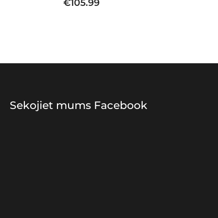
€
105.99
Sekojiet mums Facebook