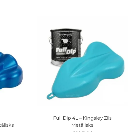
Full Dip 4L – Kingsley Zils
tālisks
Metālisks