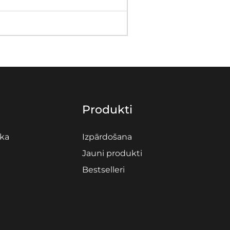
Produkti
ika
Izpārdošana
Jauni produkti
Bestselleri