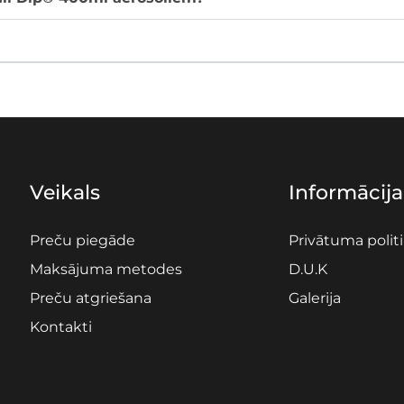
Veikals
Informācija
Preču piegāde
Privātuma polit
Maksājuma metodes
D.U.K
Preču atgriešana
Galerija
Kontakti