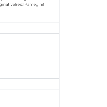
ēģināt vēlreiz! Pamēģini!