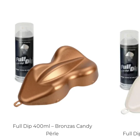
Full Dip 400ml – Bronzas Candy
Pērle
Full D