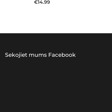
€
14.99
Sekojiet mums Facebook