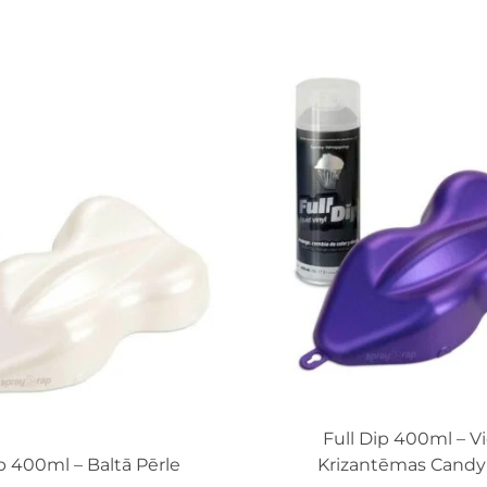
Full Dip 400ml – Vi
ip 400ml – Baltā Pērle
Krizantēmas Candy