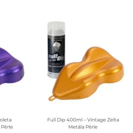
oleta
Full Dip 400ml – Vintage Zelta
 Pērle
Metāla Pērle