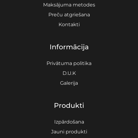
Maksājuma metodes
Preču atgriešana
Kontakti
Informācija
Privātuma politika
D.U.K
Galerija
Produkti
Izpārdošana
Jauni produkti