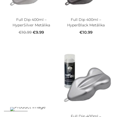
Full Dip 400ml –
Full Dip 400ml –
HyperSilver Metālika
HyperBlack Metālika
€
10.99
€
9.99
€
10.99
Izpārdošana
Full Dip 400ml –