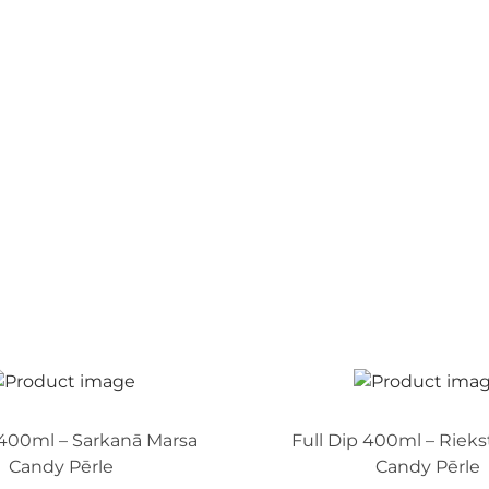
 400ml – Sarkanā Marsa
Full Dip 400ml – Riek
Candy Pērle
Candy Pērle