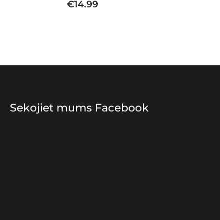
€
14.99
Sekojiet mums Facebook